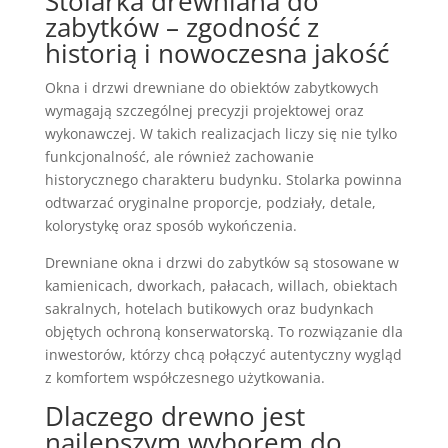
Stolarka drewniana do
zabytków – zgodność z
historią i nowoczesna jakość
Okna i drzwi drewniane do obiektów zabytkowych
wymagają szczególnej precyzji projektowej oraz
wykonawczej. W takich realizacjach liczy się nie tylko
funkcjonalność, ale również zachowanie
historycznego charakteru budynku. Stolarka powinna
odtwarzać oryginalne proporcje, podziały, detale,
kolorystykę oraz sposób wykończenia.
Drewniane okna i drzwi do zabytków są stosowane w
kamienicach, dworkach, pałacach, willach, obiektach
sakralnych, hotelach butikowych oraz budynkach
objętych ochroną konserwatorską. To rozwiązanie dla
inwestorów, którzy chcą połączyć autentyczny wygląd
z komfortem współczesnego użytkowania.
Dlaczego drewno jest
najlepszym wyborem do